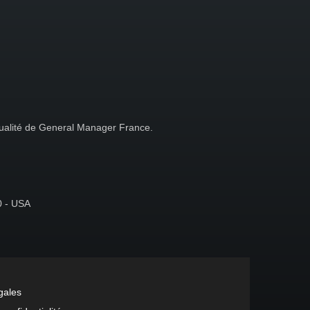
 qualité de General Manager France.
0 - USA
gales