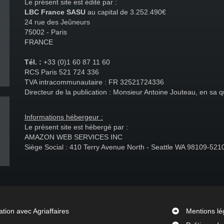
Le présent site est édité par :
LBC France SASU
au capital de 3.252.490€
24 rue des Jeûneurs
75002 - Paris
FRANCE
Tél. :
+33 (0)1 60 87 11 60
RCS Paris 521 724 336
TVA intracommunautaire : FR 32521724336
Directeur de la publication : Monsieur Antoine Jouteau, en sa
Informations hébergeur :
Le présent site est hébergé par :
AMAZON WEB SERVICES INC
Siège Social : 410 Terry Avenue North - Seattle WA 98109-521
ation avec Agriaffaires
Mentions lé