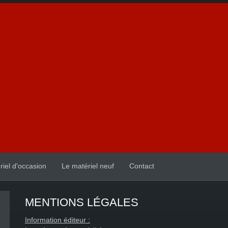
riel d'occasion
Le matériel neuf
Contact
MENTIONS LÉGALES
Information éditeur :