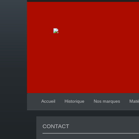
Accueil
Historique
Nos marques
Maté
CONTACT